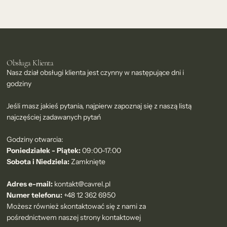
Obsługa Klienta
Nasz dział obsługi klienta jest czynny w następujące dni i
godziny
Jeśli masz jakieś pytania, najpierw zapoznaj się z naszą listą
najczęściej zadawanych pytań
Godziny otwarcia:
Poniedziałek - Piątek:
09:00-17:00
Sobota i Niedziela:
Zamknięte
Adres e-mail:
kontakt@cavrel.pl
Numer telefonu:
+48 12 362 6950
Możesz również skontaktować się z nami za
pośrednictwem naszej
strony kontaktowej