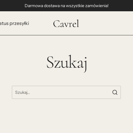
Darmowa dostawa na wszystkie zamówienia!
tus przesyłki
Szukaj