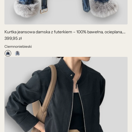
Kurtka jeansowa damska z futerkiem – 100% bawełna, ocieplana,
zimowa
399,95 zł
Ciemnoniebieski