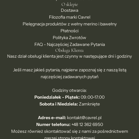
O sklepie
Dostawa
Filozofia marki Cavrel
Pielęgnacja produktów z wełny merino i bawełny
Płatności
Polityka Zwrotów
FAQ - Najczęściej Zadawane Pytania
Obsługa Klienta
Nasz dział obsługi klienta jest czynny w następujące dni i godziny
Jeśli masz jakieś pytania, najpierw zapoznaj się z naszą listą
najczęściej zadawanych pytań
Godziny otwarcia:
Poniedziałek - Piątek:
09:00-17:00
Sobota i Niedziela:
Zamknięte
Adres e-mail:
kontakt@cavrel.pl
Numer telefonu:
+48 12 362 6950
Możesz również skontaktować się z nami za pośrednictwem
naszej
strony kontaktowej